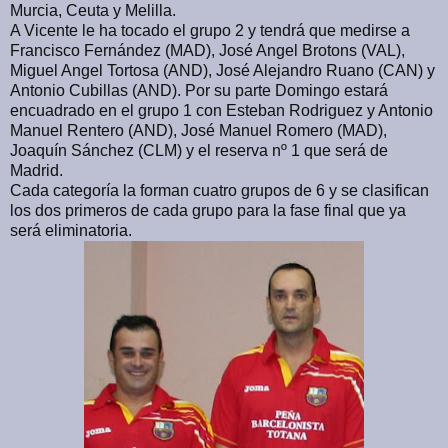
Murcia, Ceuta y Melilla.
A Vicente le ha tocado el grupo 2 y tendrá que medirse a
Francisco Fernández (MAD), José Angel Brotons (VAL),
Miguel Angel Tortosa (AND), José Alejandro Ruano (CAN) y
Antonio Cubillas (AND). Por su parte Domingo estará
encuadrado en el grupo 1 con Esteban Rodriguez y Antonio
Manuel Rentero (AND), José Manuel Romero (MAD),
Joaquín Sánchez (CLM) y el reserva nº 1 que será de
Madrid.
Cada categoría la forman cuatro grupos de 6 y se clasifican
los dos primeros de cada grupo para la fase final que ya
será eliminatoria.