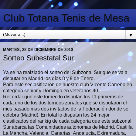
Club Totana Tenis de Mesa
▼
MARTES, 28 DE DICIEMBRE DE 2010
Sorteo Subestatal Sur
Ya se ha realziado el sorteo del Subzonal Sur que se va a
disputar en Madrid los días 8 y 9 de Enero.
Para este seclasificaron de nuestro club Vicente Carreño en
categoría senior y Domingo en veteranos 40.
Recordar que este torneo lo disputan los 11 primeros de
cada uno de los dos torneos zonales que se disputaron el
mes pasado mas dos invitados de la Federación donde se
celebra (Madrid). En total lo disputan los 24 mejor
clasificados del rankig de cada categoría que este subzonal
Sur abarca las Comunidades autónomas de Madrid, Castilla
La Mancha, Valencia, Canarias, Andalucía, Extremadura,